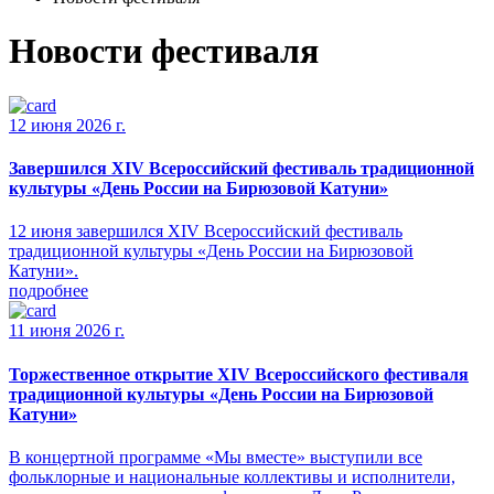
Новости фестиваля
12 июня 2026 г.
Завершился XIV Всероссийский фестиваль традиционной
культуры «День России на Бирюзовой Катуни»
12 июня завершился XIV Всероссийский фестиваль
традиционной культуры «День России на Бирюзовой
Катуни».
подробнее
11 июня 2026 г.
Торжественное открытие XIV Всероссийского фестиваля
традиционной культуры «День России на Бирюзовой
Катуни»
В концертной программе «Мы вместе» выступили все
фольклорные и национальные коллективы и исполнители,