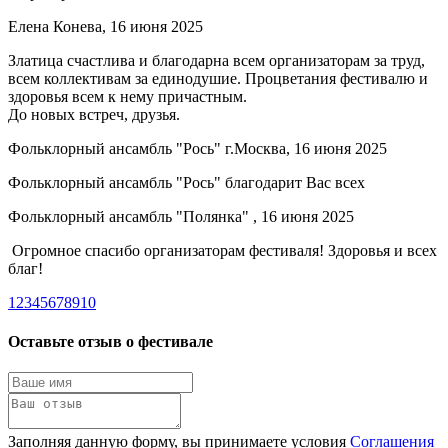
Елена Конева, 16 июня 2025
Златица счастлива и благодарна всем организаторам за труд,
всем коллективам за единодушие. Процветания фестивалю и
здоровья всем к нему причастным.
До новых встреч, друзья.
Фольклорный ансамбль "Рось" г.Москва, 16 июня 2025
Фольклорный ансамбль "Рось" благодарит Вас всех
Фольклорный ансамбль "Полянка" , 16 июня 2025
Огромное спасибо организаторам фестиваля! Здоровья и всех
благ!
1
2
3
4
5
6
7
8
9
10
Оставьте отзыв о фестивале
Заполняя данную форму, вы принимаете условия
Соглашения