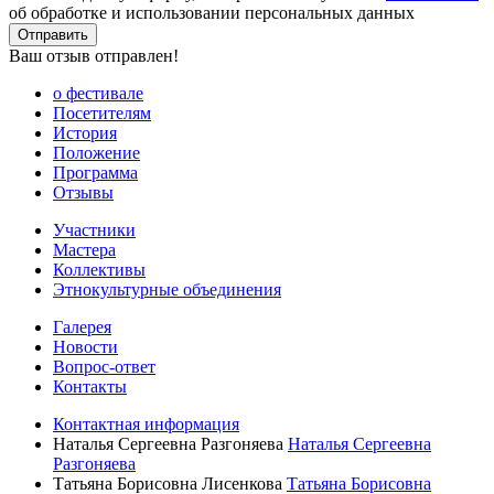
об обработке и использовании персональных данных
Отправить
Ваш отзыв отправлен!
о фестивале
Посетителям
История
Положение
Программа
Отзывы
Участники
Мастера
Коллективы
Этнокультурные объединения
Галерея
Новости
Вопрос-ответ
Контакты
Контактная информация
Наталья Сергеевна Разгоняева
Наталья Сергеевна
Разгоняева
Татьяна Борисовна Лисенкова
Татьяна Борисовна