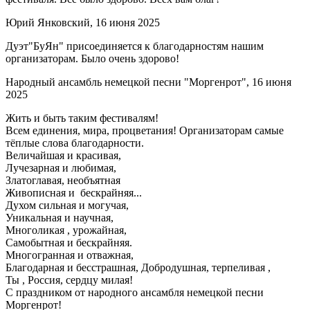
Юрий Янковский, 16 июня 2025
Дуэт"БуЯн" присоединяется к благодарностям нашим
организаторам. Было очень здорово!
Народный ансамбль немецкой песни "Моргенрот", 16 июня
2025
Жить и быть таким фестивалям!
Всем единения, мира, процветания! Организаторам самые
тёплые слова благодарности.
Величайшая и красивая,
Лучезарная и любимая,
Златоглавая, необъятная
Живописная и бескрайняя...
Духом сильная и могучая,
Уникальная и научная,
Многоликая , урожайная,
Самобытная и бескрайняя.
Многогранная и отважная,
Благодарная и бесстрашная, Добродушная, терпеливая ,
Ты , Россия, сердцу милая!
С праздником от народного ансамбля немецкой песни
Моргенрот!