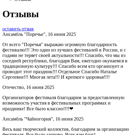
Отзывы
оставить отзыв
Ансамбль "Поречье", 16 июня 2025
От всего "Поречья" выражаю огромную благодарность
фестивалю!!! Это один из лучших фестивалей в России, и с
годами не теряет своей актуальности!!! Спасибо, что мы из
соседней республики, благодаря Вам, ежегодно окунаемся в
традиционную культуру!!! Спасибо всем кто организует и
проводит этот праздник!!! Отдельное Спасибо Наталье
Сергеевне!!! Многая лета!!! И крепкого здоровья!!!!
Отечество, 16 июня 2025
Организаторов фестиваля благодарим за предоставленную
возможность участия в фестивальных программах и
празднике! Все было классно!!!!❤
Ансамбль "Чайногория", 16 июня 2025
Весь ваш творческий коллектив, благодарим за организацию
фестиваля. Все было здорово. Всех вам благ!