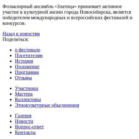
Фольклорный ансамбль «Златица» принимает активное
участие в культурной жизни города Новосибирска, является
победителем международных и всероссийских фестивалей и
конкурсов.
Назад к новостям
Поделиться:
о фестивале
Посетителям
История
Положение
Программа
Отзывы
Участники
Мастера
Коллективы
Этнокультурные объединения
Галерея
Новости
Вопрос-ответ
Контакты